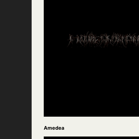
Amedea