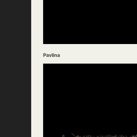
Pavlina