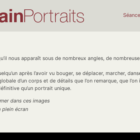
Séanc
qu’il nous apparaît sous de nombreux angles, de nombreuse
lqu’un après l’avoir vu bouger, se déplacer, marcher, danse
lobale d’un corps et de détails que l’on remarque, que l’on i
éfinitive qu’un portrait unique.
oomer dans ces images
 plein écran